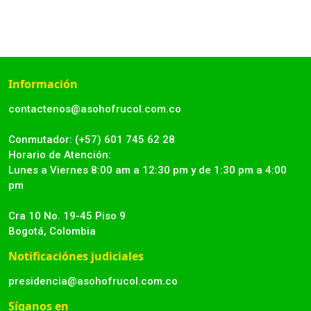
Información
contactenos@asohofrucol.com.co
Conmutador: (+57) 601 745 62 28
Horario de Atención:
Lunes a Viernes 8:00 am a 12:30 pm y de 1:30 pm a 4:00
pm
Cra 10 No. 19-45 Piso 9
Bogotá, Colombia
Notificaciónes judiciales
presidencia@asohofrucol.com.co
Síganos en