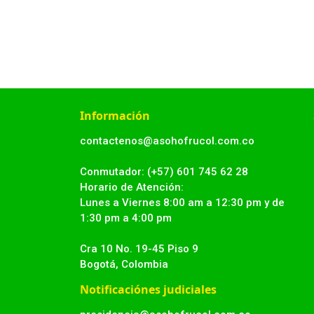
Información
contactenos@asohofrucol.com.co
Conmutador: (+57) 601 745 62 28
Horario de Atención:
Lunes a Viernes 8:00 am a 12:30 pm y de
1:30 pm a 4:00 pm
Cra 10 No. 19-45 Piso 9
Bogotá, Colombia
Notificaciónes judiciales