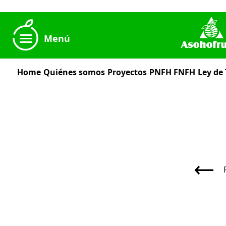
Menú
Home
Quiénes somos
Proyectos
PNFH
FNFH
Ley de