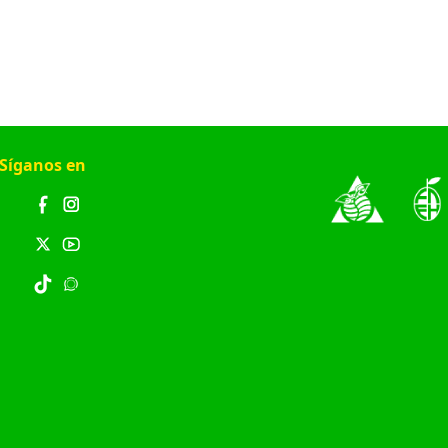
Síganos en