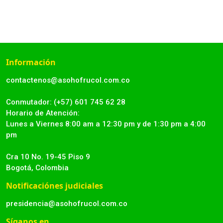
Información
contactenos@asohofrucol.com.co
Conmutador: (+57) 601 745 62 28
Horario de Atención:
Lunes a Viernes 8:00 am a 12:30 pm y de 1:30 pm a 4:00
pm
Cra 10 No. 19-45 Piso 9
Bogotá, Colombia
Notificaciónes judiciales
presidencia@asohofrucol.com.co
Síganos en