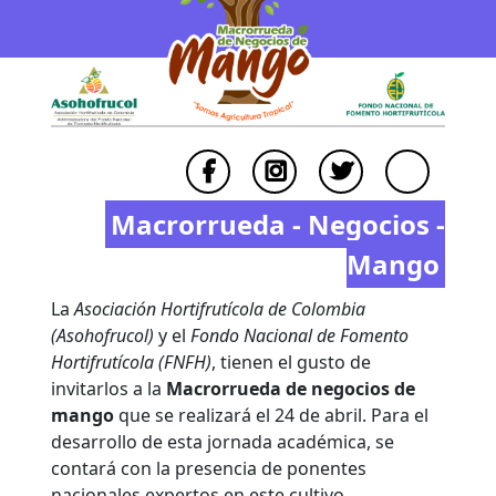
Macrorrueda - Negocios -
Mango
La
Asociación Hortifrutícola de Colombia
(Asohofrucol)
y el
Fondo Nacional de Fomento
Hortifrutícola (FNFH)
, tienen el gusto de
invitarlos a la
Macrorrueda de negocios de
mango
que se realizará el 24 de abril. Para el
desarrollo de esta jornada académica, se
contará con la presencia de ponentes
nacionales expertos en este cultivo.