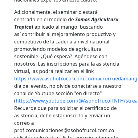
Adicionalmente, el seminario estará
centrado en el modelo de
Somos Agricultura
Tropical
aplicado al mango, buscando
así contribuir al mejoramiento productivo y
competitivo de la cadena a nivel nacional,
promoviendo modelos de agricultura
sostenible. ¿Qué espera? ¡Agéndese con
nosotros! Las inscripciones para la asistencia
virtual, las podrá realizar en el link
https://www.asohofrucol.com.co/macrorruedamang
día del evento, no olvide conectarse a nuestro
canal de Youtube sección "en directo"
(
https://www.youtube.com/@AsohofrucolFNFH/stre
Recuerde que para solicitar el certificado de
asistencia, debe estar inscrito y enviar un
correo a
prof.comunicaciones@asohofrucol.com.co
solicitándolo (estará listo, aproximadamente