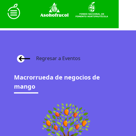
Regresar a Eventos
Macrorrueda de negocios de
mango