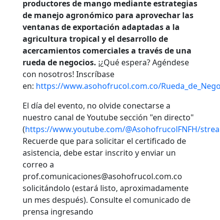
productores de mango mediante estrategias
de manejo agronómico para aprovechar las
ventanas de exportación adaptadas a la
agricultura tropical y el desarrollo de
acercamientos comerciales a través de una
rueda de negocios.
¡¿Qué espera? Agéndese
con nosotros! Inscríbase
en:
https://www.asohofrucol.com.co/Rueda_de_Neg
El día del evento, no olvide conectarse a
nuestro canal de Youtube sección "en directo"
(
https://www.youtube.com/@AsohofrucolFNFH/stre
Recuerde que para solicitar el certificado de
asistencia, debe estar inscrito y enviar un
correo a
prof.comunicaciones@asohofrucol.com.co
solicitándolo (estará listo, aproximadamente
un mes después). Consulte el comunicado de
prensa ingresando