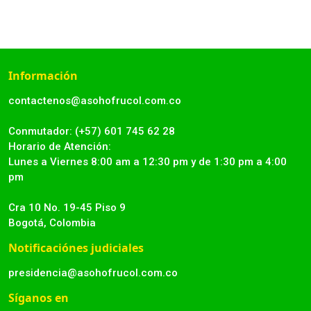
Información
contactenos@asohofrucol.com.co
Conmutador: (+57) 601 745 62 28
Horario de Atención:
Lunes a Viernes 8:00 am a 12:30 pm y de 1:30 pm a 4:00
pm
Cra 10 No. 19-45 Piso 9
Bogotá, Colombia
Notificaciónes judiciales
presidencia@asohofrucol.com.co
Síganos en