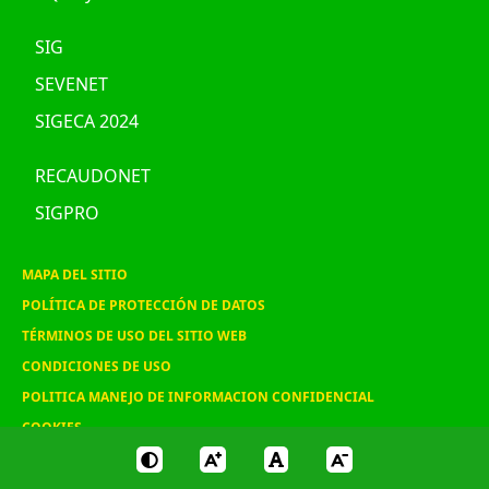
SIG
SEVENET
SIGECA 2024
RECAUDONET
SIGPRO
MAPA DEL SITIO
POLÍTICA DE PROTECCIÓN DE DATOS
TÉRMINOS DE USO DEL SITIO WEB
CONDICIONES DE USO
POLITICA MANEJO DE INFORMACION CONFIDENCIAL
COOKIES
© 2020 ASOHOFRUCOL, Todos los derechos reservados
"Diseño y programación Ekon7.com