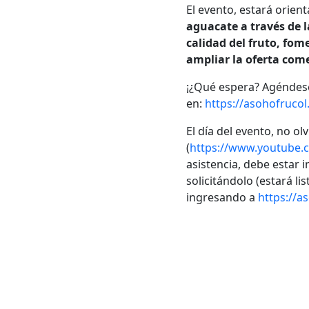
El evento, estará orien
aguacate a través de l
calidad del fruto, fo
ampliar la oferta come
¡¿Qué espera? Agéndese
en:
https://asohofruco
El día del evento, no o
(
https://www.youtube
asistencia, debe estar
solicitándolo (estará 
ingresando a
https://a