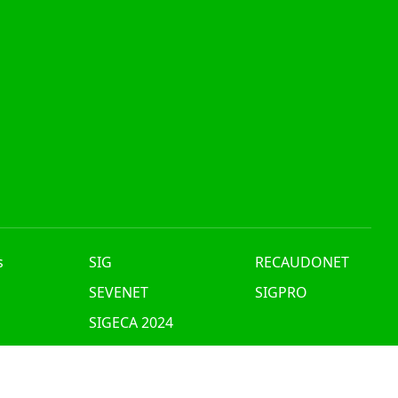
s
SIG
RECAUDONET
n
SEVENET
SIGPRO
SIGECA 2024
nes