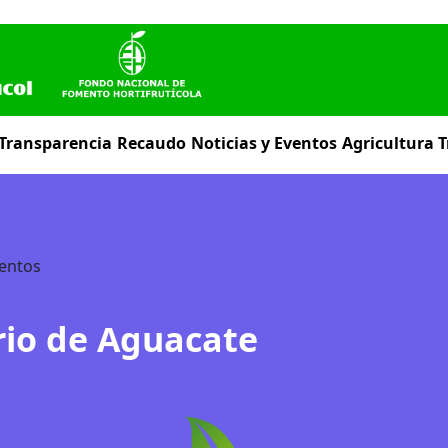
 Transparencia
Recaudo
Noticias y Eventos
Agricultura T
entos
rio de Aguacate