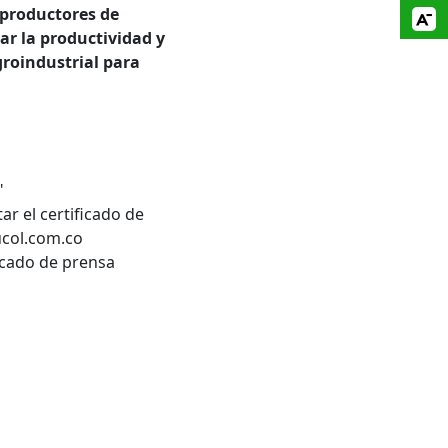
 productores de
ar la productividad y
groindustrial para
"
ar el certificado de
ucol.com.co
icado de prensa