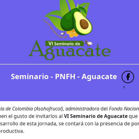
Seminario - PNFH - Aguacate
ola de Colombia (Asohofrucol), administradora
del
Fondo Nacion
enen el gusto de invitarlos al
VI Seminario de Aguacate
que 
desarrollo de esta jornada, se contará con la presencia de p
productiva.