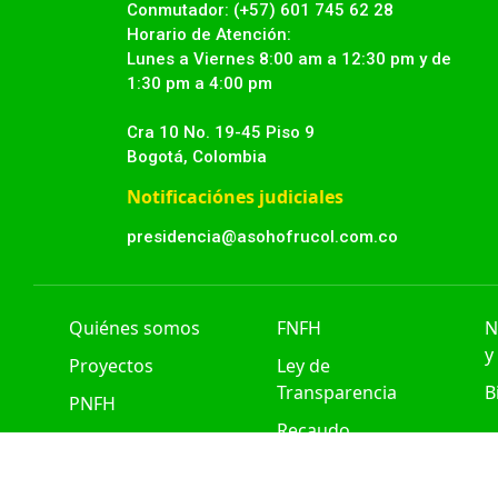
Conmutador: (+57) 601 745 62 28
Horario de Atención:
Lunes a Viernes 8:00 am a 12:30 pm y de
1:30 pm a 4:00 pm
Cra 10 No. 19-45 Piso 9
Bogotá, Colombia
Notificaciónes judiciales
presidencia@asohofrucol.com.co
Quiénes somos
FNFH
N
y
Proyectos
Ley de
Transparencia
B
PNFH
Recaudo