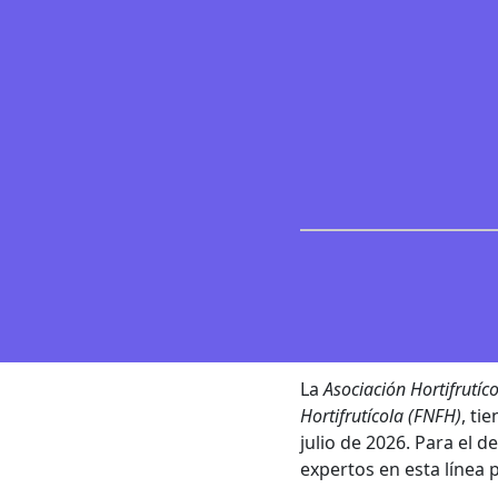
La
Asociación Hortifrutíc
Hortifrutícola (FNFH)
, ti
julio de 2026. Para el 
expertos en esta línea 