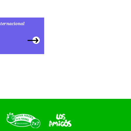
nternacional