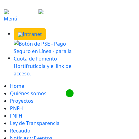
Menú
Intranet
Home
Quiénes somos
Proyectos
PNFH
FNFH
Ley de Transparencia
Recaudo
Noticias y Eventos