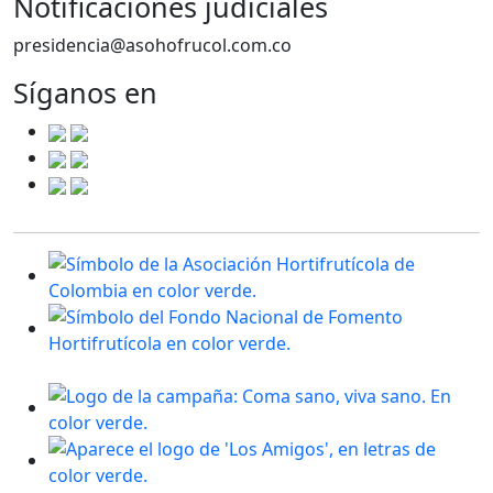
Notificaciónes judiciales
presidencia@asohofrucol.com.co
Síganos en