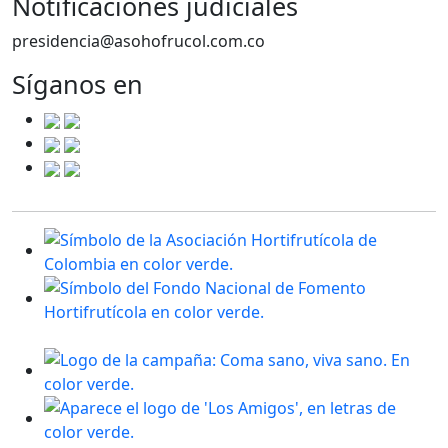
Notificaciónes judiciales
presidencia@asohofrucol.com.co
Síganos en