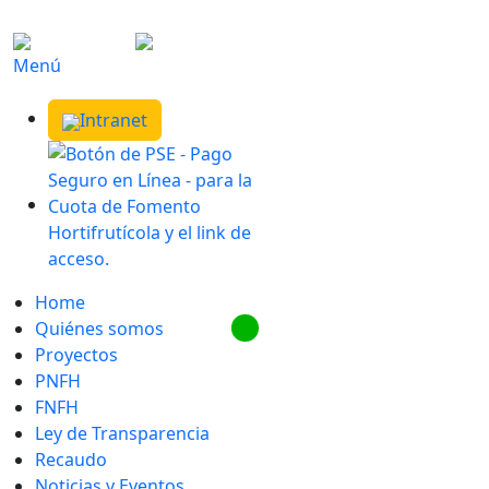
Menú
Intranet
Home
Quiénes somos
Proyectos
PNFH
FNFH
Ley de Transparencia
Recaudo
Noticias y Eventos