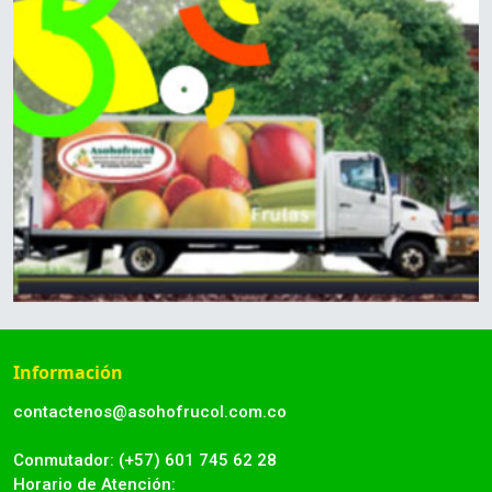
Información
contactenos@asohofrucol.com.co
Conmutador: (+57) 601 745 62 28
Horario de Atención: