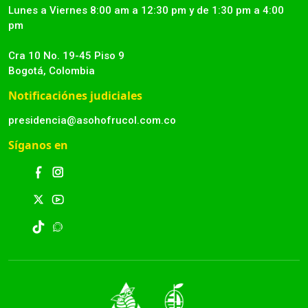
Lunes a Viernes 8:00 am a 12:30 pm y de 1:30 pm a 4:00
pm
Cra 10 No. 19-45 Piso 9
Bogotá, Colombia
Notificaciónes judiciales
presidencia@asohofrucol.com.co
Síganos en