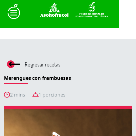
Regresar recetas
Merengues con frambuesas
2 mins
1 porciones