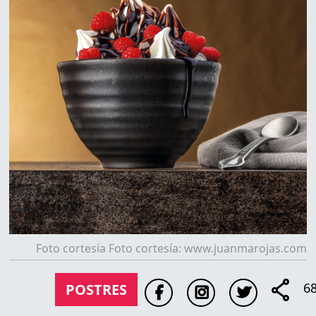
Foto cortesía Foto cortesía: www.juanmarojas.com
6
POSTRES