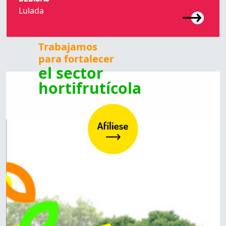
Lulada
Trabajamos
para fortalecer
el sector
hortifrutícola