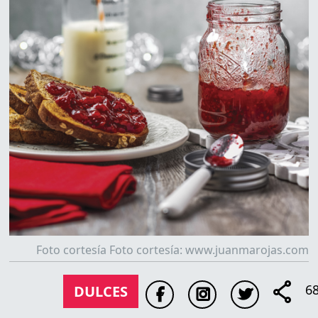
Foto cortesía Foto cortesía: www.juanmarojas.com
6
DULCES