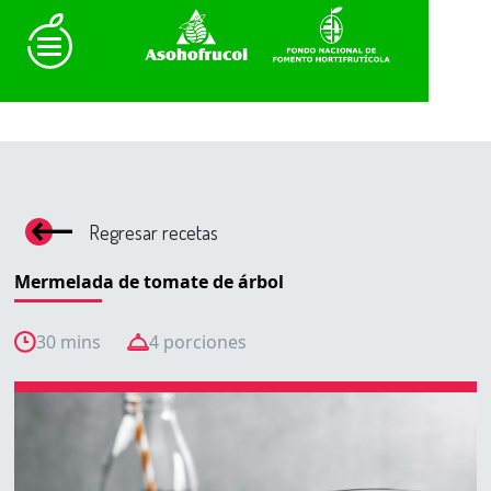
Regresar recetas
Mermelada de tomate de árbol
30 mins
4 porciones