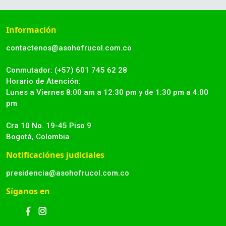
Información
contactenos@asohofrucol.com.co
Conmutador: (+57) 601 745 62 28
Horario de Atención:
Lunes a Viernes 8:00 am a 12:30 pm y de 1:30 pm a 4:00
pm
Cra 10 No. 19-45 Piso 9
Bogotá, Colombia
Notificaciónes judiciales
presidencia@asohofrucol.com.co
Síganos en