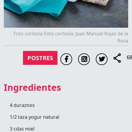
Foto cortesía Foto cortesía: Juan Manuel Rojas de la
Rosa
6
POSTRES
Ingredientes
4 duraznos
1/2 taza yogur natural
3 cdas miel