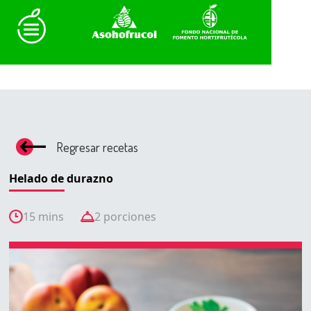
Regresar recetas
Helado de durazno
15 mins
2 porciones