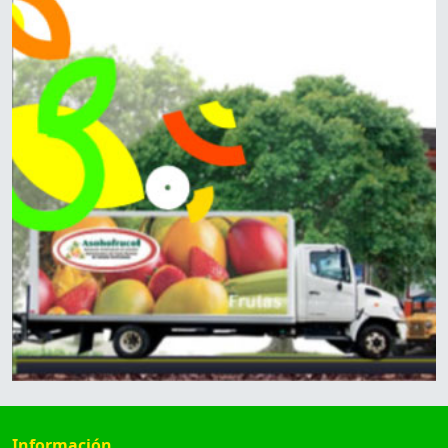
Información