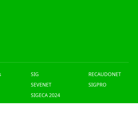
s
SIG
RECAUDONET
n
SEVENET
SIGPRO
SIGECA 2024
nes
NEJO DE INFORMACION CONFIDENCIAL
COOKIES