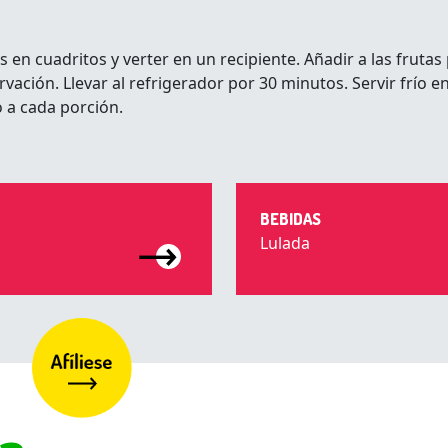
s en cuadritos y verter en un recipiente. Añadir a las frutas
vación. Llevar al refrigerador por 30 minutos. Servir frío 
a cada porción.
BEBIDAS
Lulada