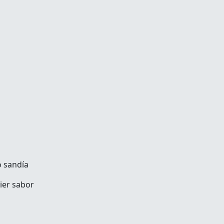
 sandía
uier sabor