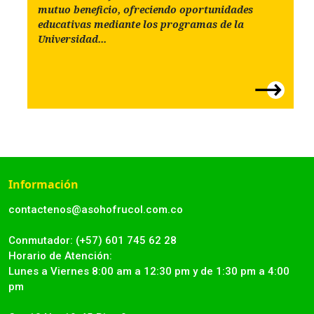
mutuo beneficio, ofreciendo oportunidades
educativas mediante los programas de la
Universidad...
Información
contactenos@asohofrucol.com.co
Conmutador: (+57) 601 745 62 28
Horario de Atención:
Lunes a Viernes 8:00 am a 12:30 pm y de 1:30 pm a 4:00
pm