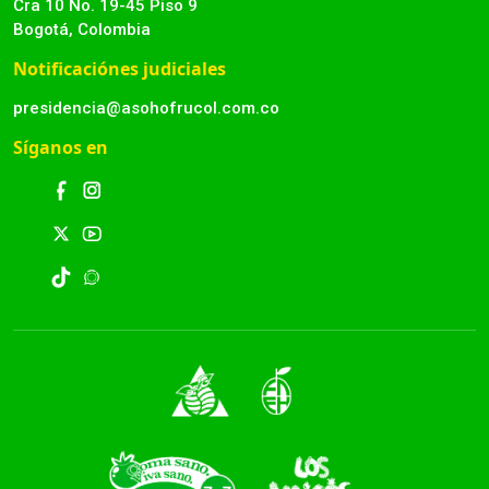
Cra 10 No. 19-45 Piso 9
Bogotá, Colombia
Notificaciónes judiciales
presidencia@asohofrucol.com.co
Síganos en