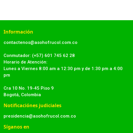
Información
contactenos@asohofrucol.com.co
Conmutador: (+57) 601 745 62 28
Horario de Atención:
Lunes a Viernes 8:00 am a 12:30 pm y de 1:30 pm a 4:00
pm
Cra 10 No. 19-45 Piso 9
Bogotá, Colombia
Notificaciónes judiciales
presidencia@asohofrucol.com.co
Síganos en