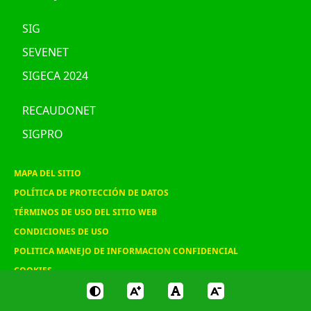
SIG
SEVENET
SIGECA 2024
RECAUDONET
SIGPRO
MAPA DEL SITIO
POLÍTICA DE PROTECCIÓN DE DATOS
TÉRMINOS DE USO DEL SITIO WEB
CONDICIONES DE USO
POLITICA MANEJO DE INFORMACION CONFIDENCIAL
COOKIES
© 2020 ASOHOFRUCOL, Todos los derechos reservados
"Diseño y programación Ekon7.com