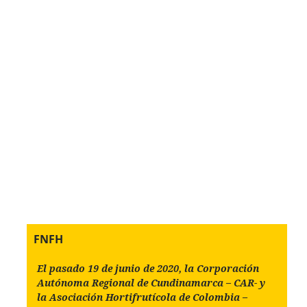
FNFH
El pasado 19 de junio de 2020, la Corporación
Autónoma Regional de Cundinamarca – CAR- y
la Asociación Hortifrutícola de Colombia –