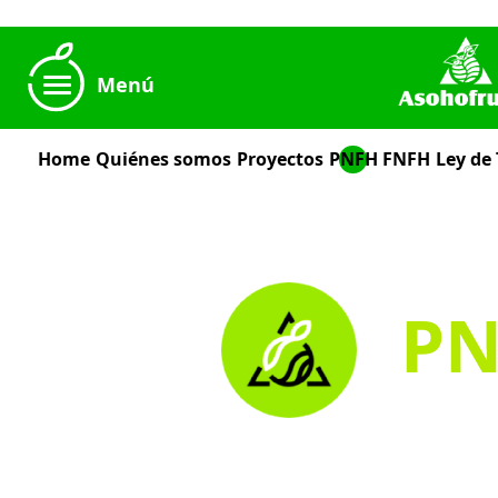
Menú
Home
Quiénes somos
Proyectos
PNFH
FNFH
Ley de
P