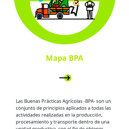
Mapa BPA
Las Buenas Prácticas Agrícolas -BPA- son un
conjunto de principios aplicados a todas las
actividades realizadas en la producción,
procesamiento y transporte dentro de una
unidad productiva, con el fin de obtener