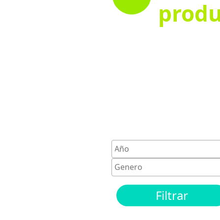
produ
Filtrar