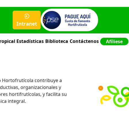
Intranet
ropical
Estadísticas
Biblioteca
Contáctenos
Afíliese
 Hortofrutícola contribuye a
ductivas, organizacionales y
s hortifrutícolas, y facilita su
ica integral.