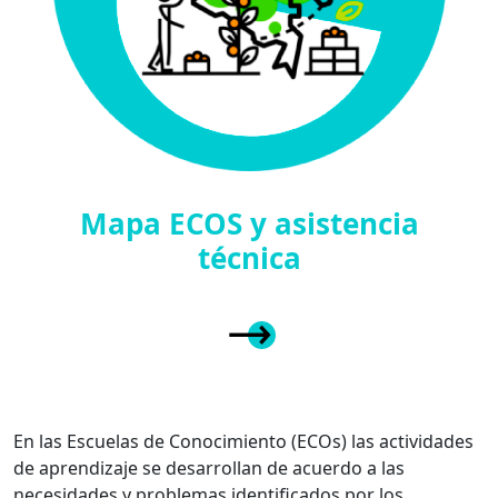
Mapa ECOS y asistencia
técnica
En las Escuelas de Conocimiento (ECOs) las actividades
de aprendizaje se desarrollan de acuerdo a las
necesidades y problemas identificados por los