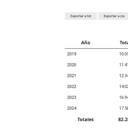
Exportar a txt
Exportar a csv
Año
Tot
2019
10.0
2020
11.4
2021
12.3
2022
14.0
2023
16.9
2024
17.5
Totales
82.2